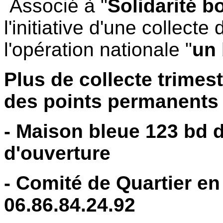
Associé à "
Solidarité 
l'initiative d'une collec
l'opération nationale "
un 
Plus de collecte trimest
des points permanents 
- Maison bleue 123 bd 
d'ouverture
- Comité de Quartier en
06.86.84.24.92