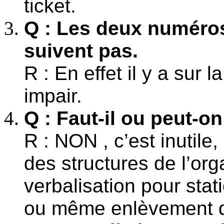
ticket.
Q : Les deux numéros
suivent pas.
R : En effet il y a sur 
impair.
Q : Faut-il ou peut-on 
R : NON , c’est inutile
des structures de l’org
verbalisation pour sta
ou même enlèvement de 