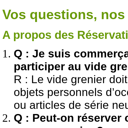
Vos questions, nos
A propos des Réservat
Q : Je suis commerça
participer au vide gre
R : Le vide grenier doi
objets personnels d’occ
ou articles de série ne
Q : Peut-on réserver 