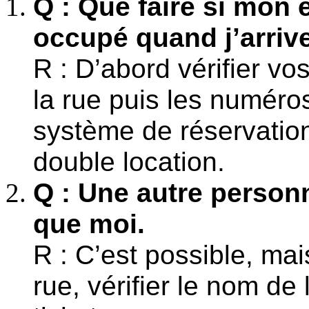
Q : Que faire si mon
occupé quand j’arrive
R : D’abord vérifier vo
la rue puis les numéros
système de réservatio
double location.
Q : Une autre perso
que moi.
R : C’est possible, ma
rue, vérifier le nom de