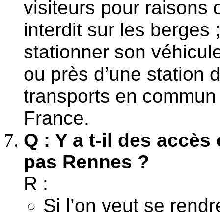
visiteurs pour raisons 
interdit sur les berges 
stationner son véhicul
ou près d’une station d
transports en commun j
France.
Q : Y a t-il des accès
pas Rennes ?
R :
Si l’on veut se rendr