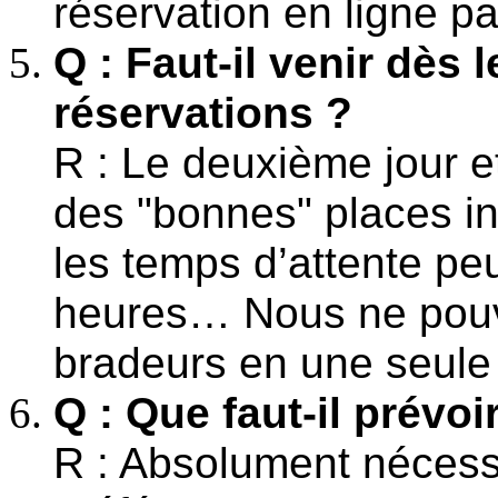
réservation en ligne p
Q : Faut-il venir dès 
réservations ?
R : Le deuxième jour et
des "bonnes" places in
les temps d’attente pe
heures… Nous ne pouvo
bradeurs en une seule
Q : Que faut-il prévoi
R : Absolument nécessa