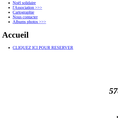
Noël solidaire
l'Association >>>
Cartographie
Nous contacter
Albums photos >>>
Accueil
CLIQUEZ ICI POUR RESERVER
5